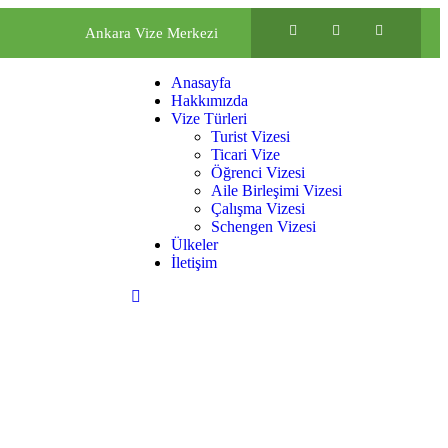
Ankara Vize Merkezi
Anasayfa
Hakkımızda
Vize Türleri
Turist Vizesi
Ticari Vize
Öğrenci Vizesi
Aile Birleşimi Vizesi
Çalışma Vizesi
Schengen Vizesi
Ülkeler
İletişim