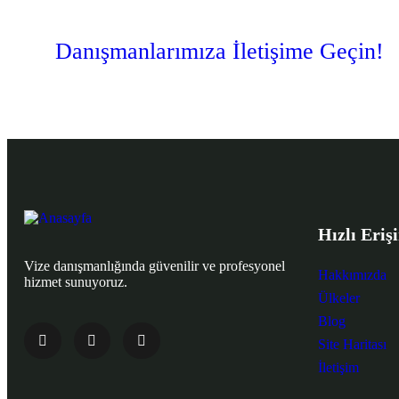
Danışmanlarımıza İletişime Geçin!
Hızlı Eriş
Vize danışmanlığında güvenilir ve profesyonel
Hakkımızda
hizmet sunuyoruz.
Ülkeler
Blog
Site Haritası
İletişim