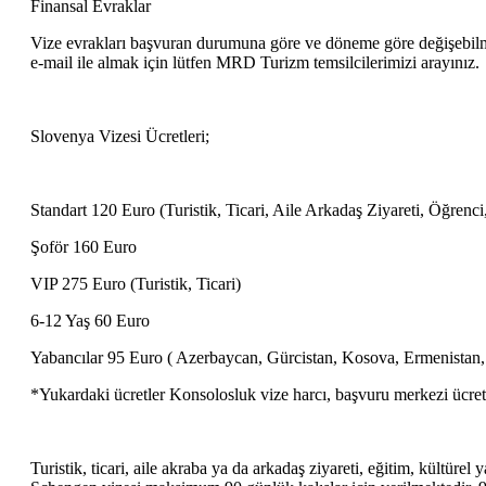
Finansal Evraklar
Vize evrakları başvuran durumuna göre ve döneme göre değişebilmekt
e-mail ile almak için lütfen MRD Turizm temsilcilerimizi arayınız.
Slovenya Vizesi Ücretleri;
Standart 120 Euro (Turistik, Ticari, Aile Arkadaş Ziyareti, Öğrenci,
Şoför 160 Euro
VIP 275 Euro (Turistik, Ticari)
6-12 Yaş 60 Euro
Yabancılar 95 Euro ( Azerbaycan, Gürcistan, Kosova, Ermenistan
*Yukardaki ücretler Konsolosluk vize harcı, başvuru merkezi ücr
Turistik, ticari, aile akraba ya da arkadaş ziyareti, eğitim, kültürel 