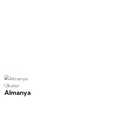
Tüm Dünya Ülkelerine Vize Başvurusu
Ülkeler
Almanya