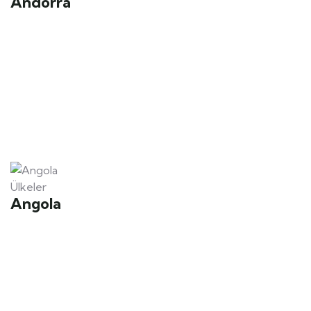
Andorra
Ülkeler
Angola