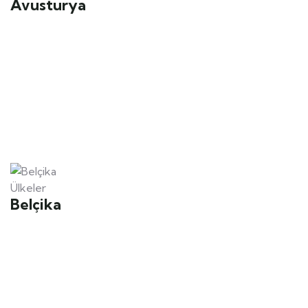
Avusturya
Ülkeler
Belçika