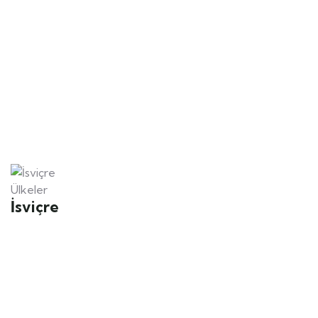
Ülkeler
İsviçre