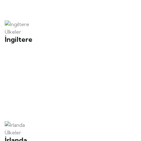
Ülkeler
İngiltere
Ülkeler
İrlanda