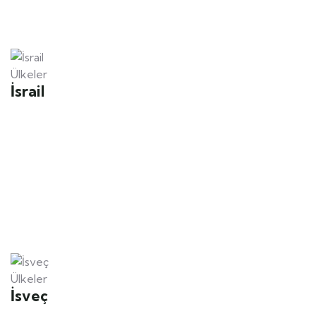
Ülkeler
İsrail
Ülkeler
İsveç