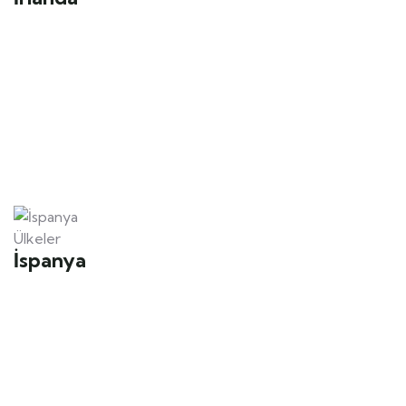
Ülkeler
İspanya