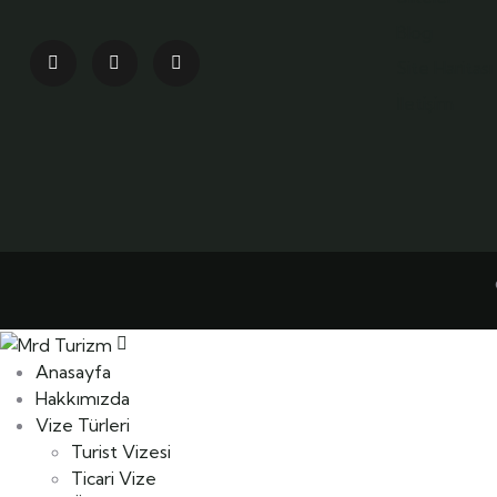
Blog
Site Haritası
İletişim
Anasayfa
Hakkımızda
Vize Türleri
Turist Vizesi
Ticari Vize