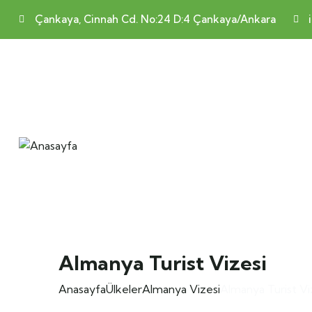
Çankaya, Cinnah Cd. No:24 D:4 Çankaya/Ankara
Almanya Turist Vizesi
Anasayfa
Ülkeler
Almanya Vizesi
Almanya Turist Vi