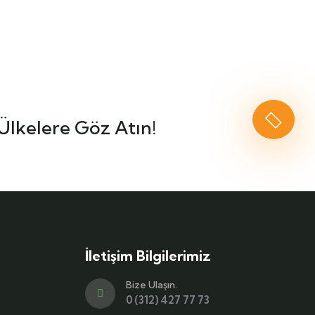
Ülkelere Göz Atın!
İletişim Bilgilerimiz
Bize Ulaşın.
0 (312) 427 77 73