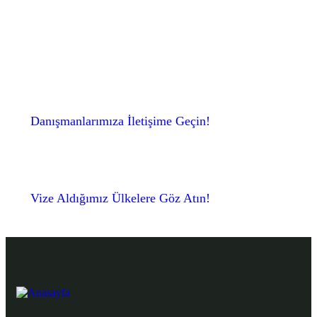
Danışmanlarımıza İletişime Geçin!
Vize Aldığımız Ülkelere Göz Atın!