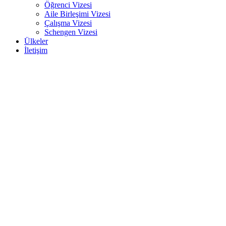
Öğrenci Vizesi
Aile Birleşimi Vizesi
Çalışma Vizesi
Schengen Vizesi
Ülkeler
İletişim