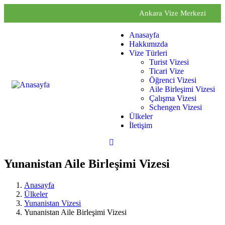
Ankara Vize Merkezi
Anasayfa
Hakkımızda
Vize Türleri
Turist Vizesi
Ticari Vize
Öğrenci Vizesi
Aile Birleşimi Vizesi
Çalışma Vizesi
Schengen Vizesi
Ülkeler
İletişim
Yunanistan Aile Birleşimi Vizesi
Anasayfa
Ülkeler
Yunanistan Vizesi
Yunanistan Aile Birleşimi Vizesi