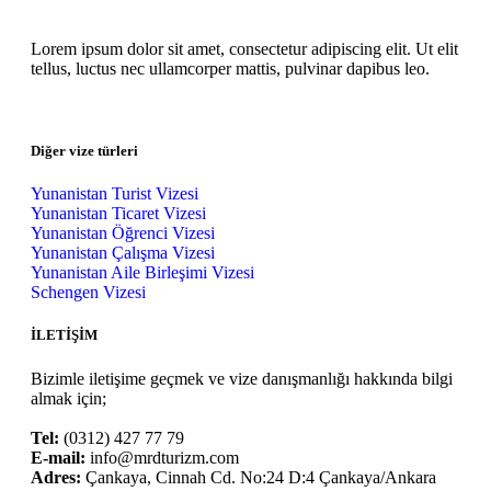
Lorem ipsum dolor sit amet, consectetur adipiscing elit. Ut elit
tellus, luctus nec ullamcorper mattis, pulvinar dapibus leo.
Diğer vize türleri
Yunanistan Turist Vizesi
Yunanistan Ticaret Vizesi
Yunanistan Öğrenci Vizesi
Yunanistan Çalışma Vizesi
Yunanistan Aile Birleşimi Vizesi
Schengen Vizesi
İLETİŞİM
Bizimle iletişime geçmek ve vize danışmanlığı hakkında bilgi
almak için;
Tel:
(0312) 427 77 79
E-mail:
info@mrdturizm.com
Adres:
Çankaya, Cinnah Cd. No:24 D:4 Çankaya/Ankara